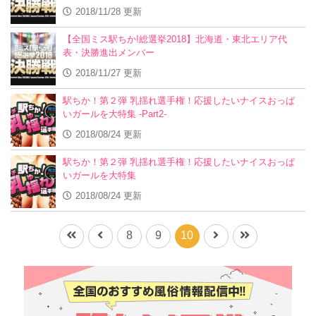
2018/11/28 更新
【全国ミス駅ちか!総選挙2018】北海道・東北エリア代
表・決勝進出メンバー
2018/11/27 更新
駅ちか！第２弾 乳揺れ選手権！応援したいナイスおっぱ
いガールを大特集 -Part2-
2018/08/24 更新
駅ちか！第２弾 乳揺れ選手権！応援したいナイスおっぱ
いガールを大特集
2018/08/24 更新
8
9
10