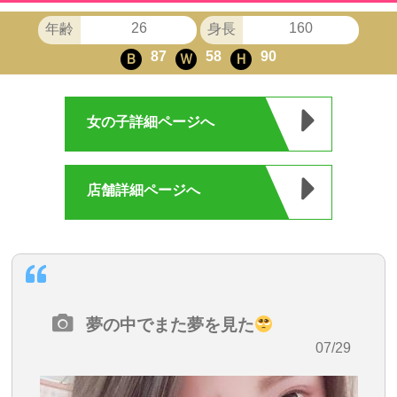
26
160
年齢
身長
87
58
90
Ｂ
Ｗ
Ｈ
女の子詳細ページへ
店舗詳細ページへ
夢の中でまた夢を見た
・07/29
08:45