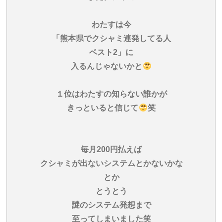
わたすは今
「熊本県でクシャミ連発してる人
ベスト2」に
入るんじゃないかと
１位はわたすの知らない誰かが
きっといると信じて
笑
毎月200円払えば
クシャミが出ないシステムとかないかな
とか
とうとう
謎のシステム発想まで
至ってしまいました笑