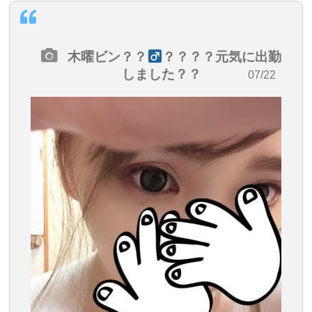
木曜ビン？？
？？？？元気に出勤
しました？？
・07/22
08:45