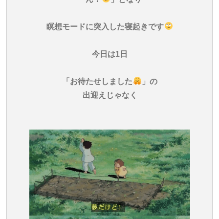
瞑想モードに突入した寝起きです
今日は1日
「お待たせしました
」の
出迎えじゃなく