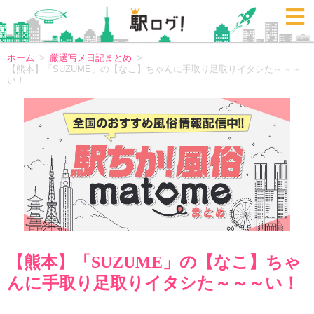
ホーム
厳選写メ日記まとめ
【熊本】「SUZUME」の【なこ】ちゃんに手取り足取りイタシた～～～
い！
【熊本】「SUZUME」の【なこ】ちゃ
んに手取り足取りイタシた～～～い！