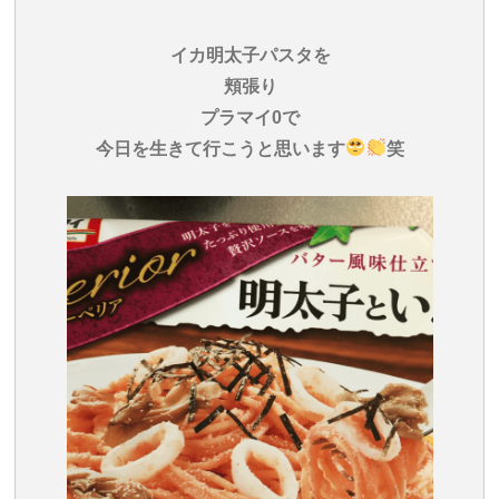
イカ明太子パスタを
頬張り
プラマイ0で
今日を生きて行こうと思います
笑