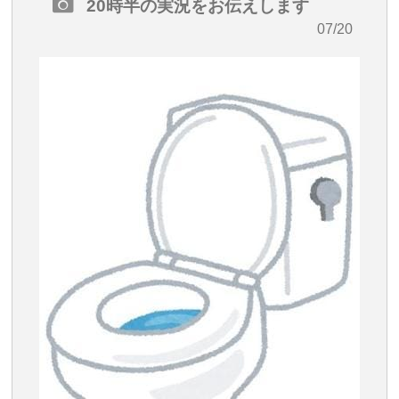
20時半の実況をお伝えします
・07/20
20:39