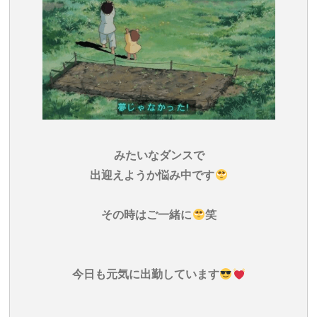
みたいなダンスで
出迎えようか悩み中です
その時はご一緒に
笑
今日も元気に出勤しています