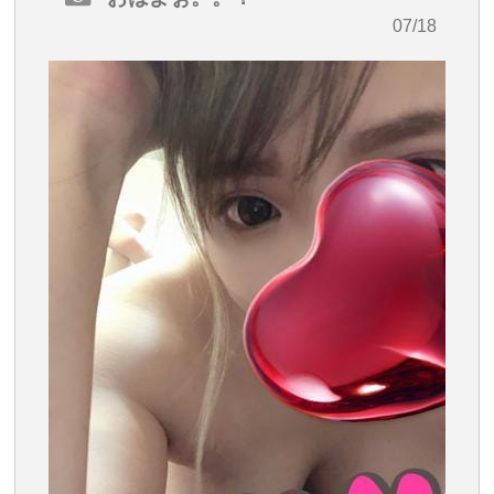
・07/18
09:53