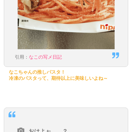
引用：
なこの写メ日記
なこちゃんの推しパスタ！
冷凍のパスタって、期待以上に美味しいよね～
おはよぉ。。？