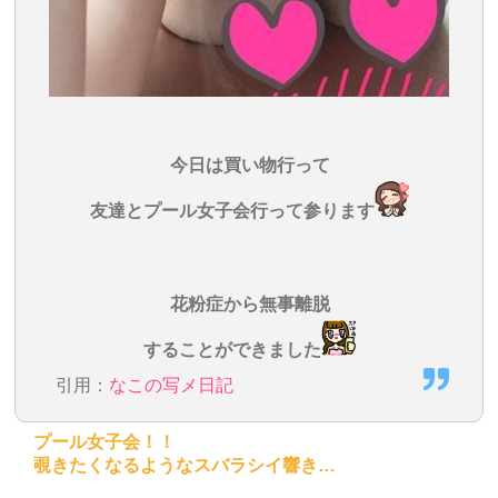
今日は買い物行って
友達とプール女子会行って参ります
花粉症から無事離脱
することができました
引用：
なこの写メ日記
プール女子会！！
覗きたくなるようなスバラシイ響き…