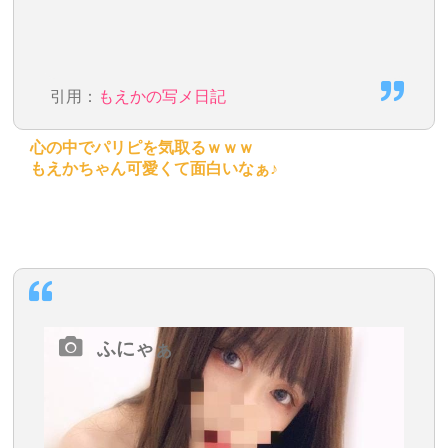
引用：
もえかの写メ日記
心の中でパリピを気取るｗｗｗ
もえかちゃん可愛くて面白いなぁ♪
ふにゃぁ