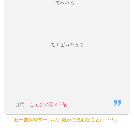
てへぺろ。
モエピカチュウ
引用：
もえかの写メ日記
「わ〜飲みやす〜い♡」確かに便利なことば･･･♡