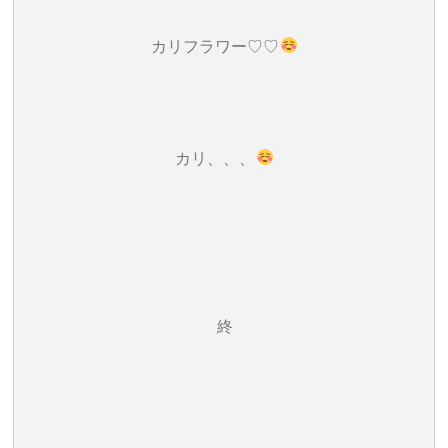
カリフラワー♡♡
カリ、、、
終