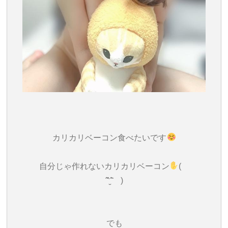
カリカリベーコン食べたいです
自分じゃ作れないカリカリベーコン
(
ˆ̑‵̮ˆ̑ )
でも