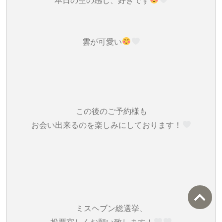
本日の空の感じ、好きです
雲が可愛い
この後のご予約様も
お会い出来るのを楽しみにしております！‎
ミスヘブン総選挙、