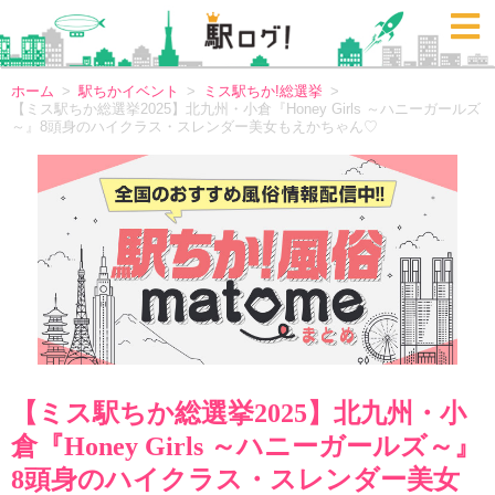
ホーム
駅ちかイベント
ミス駅ちか!総選挙
【ミス駅ちか総選挙2025】北九州・小倉『Honey Girls ～ハニーガールズ
～』8頭身のハイクラス・スレンダー美女もえかちゃん♡
【ミス駅ちか総選挙2025】北九州・小
倉『Honey Girls ～ハニーガールズ～』
8頭身のハイクラス・スレンダー美女