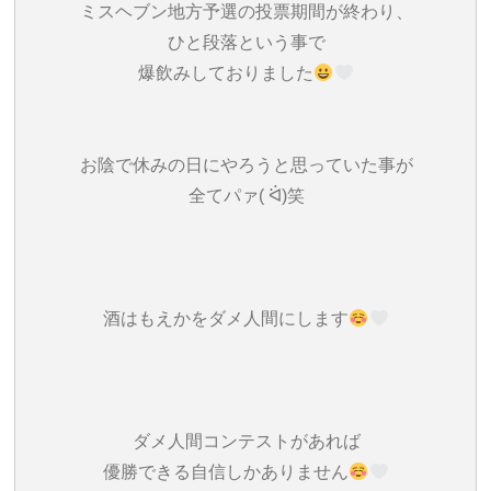
ミスヘブン地方予選の投票期間が終わり、
ひと段落という事で
爆飲みしておりました
お陰で休みの日にやろうと思っていた事が
全てパァ( ᐛ)笑
酒はもえかをダメ人間にします
ダメ人間コンテストがあれば
優勝できる自信しかありません