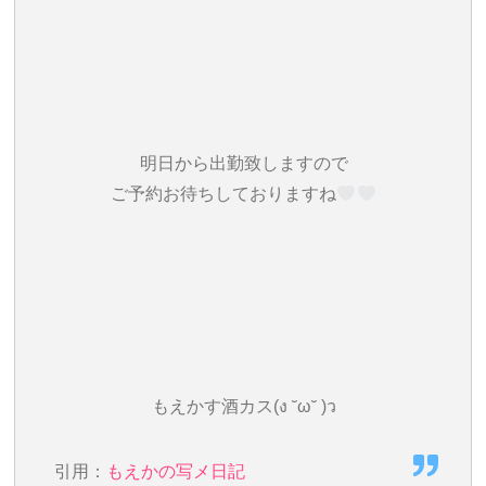
明日から出勤致しますので
ご予約お待ちしておりますね‎
もえかす酒カス(ง ˘ω˘ )ว
引用：
もえかの写メ日記