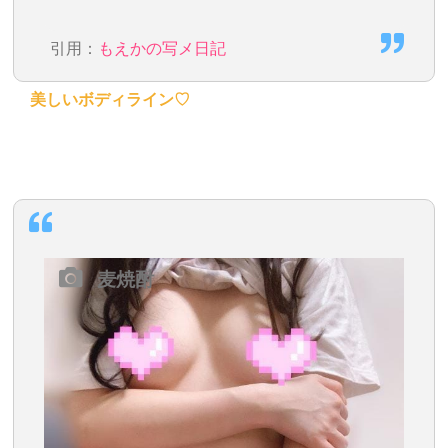
引用：
もえかの写メ日記
美しいボディライン♡
麦焼酎